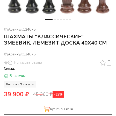
Артикул:
124675
ШАХМАТЫ "КЛАССИЧЕСКИЕ"
ЗМЕЕВИК, ЛЕМЕЗИТ ДОСКА 40Х40 СМ
Артикул:
124675
Написать отзыв
Склад:
В наличии
Доставка 9 августа
39 900
₽
45 360
₽
-12%
Купить в 1 клик