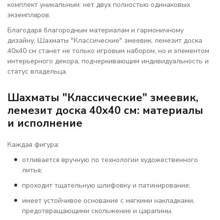
комплект уникальным: нет двух полностью одинаковых
экземпляров.
Благодаря благородным материалам и гармоничному
дизайну, Шахматы "Классические" змеевик, лемезит доска
40х40 см станет не только игровым набором, но и элементом
интерьерного декора, подчеркивающим индивидуальность и
статус владельца.
Шахматы "Классические" змеевик,
лемезит доска 40х40 см: материалы
и исполнение
Каждая фигура:
отливается вручную по технологии художественного
литья;
проходит тщательную шлифовку и патинирование;
имеет устойчивое основание с мягкими накладками,
предотвращающими скольжение и царапины.