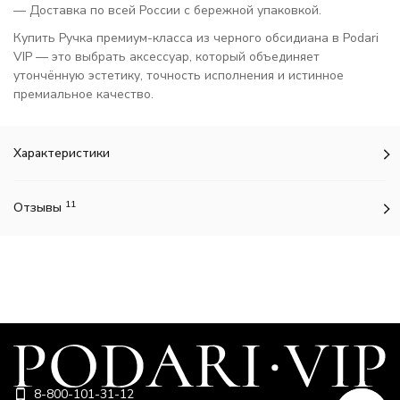
— Доставка по всей России с бережной упаковкой.
Купить Ручка премиум-класса из черного обсидиана в Podari
VIP — это выбрать аксессуар, который объединяет
утончённую эстетику, точность исполнения и истинное
премиальное качество.
Характеристики
11
Отзывы
8-800-101-31-12