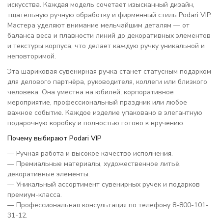
искусства. Каждая модель сочетает изысканный дизайн,
тщательную ручную обработку и фирменный стиль Podari VIP.
Мастера уделяют внимание мельчайшим деталям — от
баланса веса и плавности линий до декоративных элементов
и текстуры корпуса, что делает каждую ручку уникальной и
неповторимой.
Эта шариковая сувенирная ручка станет статусным подарком
для делового партнёра, руководителя, коллеги или близкого
человека. Она уместна на юбилей, корпоративное
мероприятие, профессиональный праздник или любое
важное событие. Каждое изделие упаковано в элегантную
подарочную коробку и полностью готово к вручению.
Почему выбирают Podari VIP
— Ручная работа и высокое качество исполнения.
— Премиальные материалы, художественное литьё,
декоративные элементы.
— Уникальный ассортимент сувенирных ручек и подарков
премиум-класса.
— Профессиональная консультация по телефону 8-800-101-
31-12.