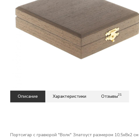
21
Описание
Характеристики
Отзывы
Портсигар с гравюрой "Волк" Златоуст размером 10,5х8х2 см 