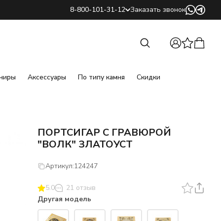
8-800-101-31-12
Заказать звонок
Найти
Найти
ниры
Аксессуары
По типу камня
Скидки
ПОРТСИГАР С ГРАВЮРОЙ
"ВОЛК" ЗЛАТОУСТ
Артикул:
124247
5.0
21 отзыв
Другая модель