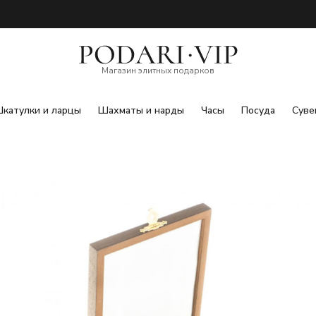
Магазин элитных подарков
катулки и ларцы
Шахматы и нарды
Часы
Посуда
Суве