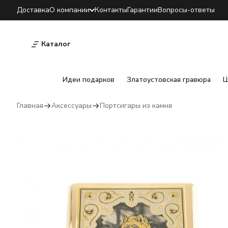
Доставка
О компании
Контакты
Гарантии
Вопросы-ответы
Каталог
Идеи подарков
Златоустовская гравюра
Ш
Главная
Аксессуары
Портсигары из камня