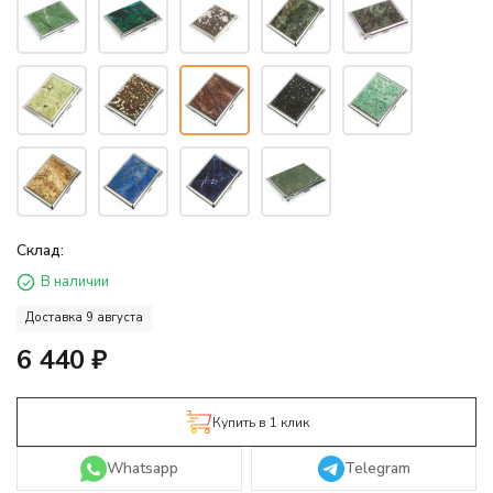
Склад:
В наличии
Доставка 9 августа
6 440
₽
Купить в 1 клик
Whatsapp
Telegram