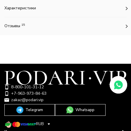
Характеристики
15
Отзывы
8-800-101-31-12
+7-963-973-84-63
zakaz@podari.vip
Telegram
Whatsapp
RUB