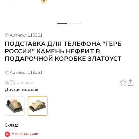
Артикул:
119361
ПОДСТАВКА ДЛЯ ТЕЛЕФОНА "ГЕРБ
РОССИИ" КАМЕНЬ НЕФРИТ В
ПОДАРОЧНОЙ КОРОБКЕ ЗЛАТОУСТ
Артикул:
119361
1 отзыв
Другая модель
Склад:
Нет в наличии