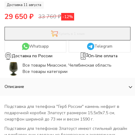
Доставка 11 августа
29 650
₽
33 760
₽
-12%
Купить в 1 клик
Whatsapp
Telegram
Доставка по России
On-line оплата
Все товары Миасское, Челябинская область
Все товары категории
Описание
Подставка для телефона "Герб России" камень нефрит в
подарочной коробке Златоуст размером 15,5х9х7,5 см,
смартфон шириной до 73 мм и весом 1590 г.
Подставки для телефонов Златоуст имеют стильный дизайн
и вдобавок они сделаны из безопасных и экологичных