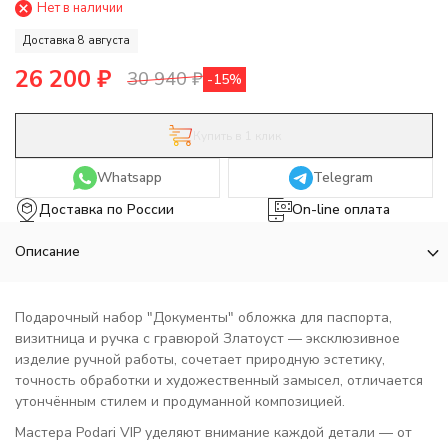
Нет в наличии
Доставка 8 августа
26 200
₽
30 940
₽
-15%
Купить в 1 клик
Whatsapp
Telegram
Доставка по России
On-line оплата
Описание
Подарочный набор "Документы" обложка для паспорта,
визитница и ручка с гравюрой Златоуст — эксклюзивное
изделие ручной работы, сочетает природную эстетику,
точность обработки и художественный замысел, отличается
утончённым стилем и продуманной композицией.
Мастера Podari VIP уделяют внимание каждой детали — от