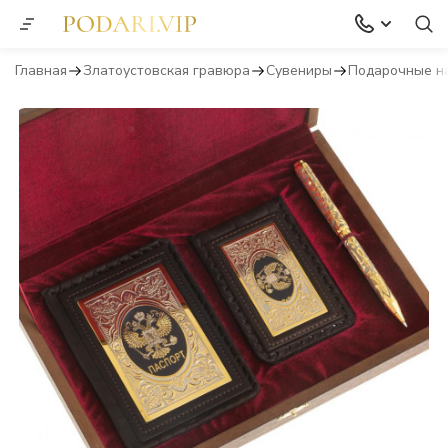
Главная
Златоустовская гравюра
Сувениры
Подарочные н