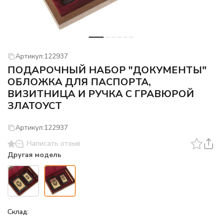
Артикул:
122937
ПОДАРОЧНЫЙ НАБОР "ДОКУМЕНТЫ"
ОБЛОЖКА ДЛЯ ПАСПОРТА,
ВИЗИТНИЦА И РУЧКА С ГРАВЮРОЙ
ЗЛАТОУСТ
Артикул:
122937
Написать отзыв
Другая модель
Склад: