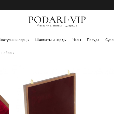
Магазин элитных подарков
катулки и ларцы
Шахматы и нарды
Часы
Посуда
Суве
 наборы