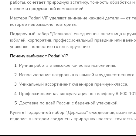
работы, сочетает природную эстетику, точность обработки 
стилем и продуманной композицией.
Мастера Podari VIP уделяют внимание каждой детали — от те
которые невозможно повторить.
Подарочный набор "Держава" ежедневник, визитница и ручк
юбилей, корпоратив, профессиональный праздник или важно
упаковке, полностью готов к вручению.
Почему выбирают Podari VIP
Ручная работа и высокое качество исполнения.
Использование натуральных камней и художественного 
Уникальный ассортимент сувениров премиум-класса.
Профессиональная консультация по телефону 8-800-101
Доставка по всей России с бережной упаковкой.
Купить Подарочный набор "Держава" ежедневник, визитница 
изделие, в котором соединены природная красота, точность 