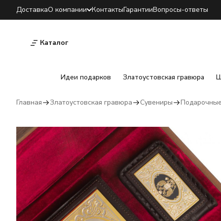
Доставка
О компании
Контакты
Гарантии
Вопросы-ответы
Каталог
Идеи подарков
Златоустовская гравюра
Ш
Главная
Златоустовская гравюра
Сувениры
Подарочные