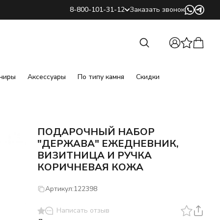
8-800-101-31-12
Заказать звонок
Найти
Найти
ниры
Аксессуары
По типу камня
Скидки
ПОДАРОЧНЫЙ НАБОР
"ДЕРЖАВА" ЕЖЕДНЕВНИК,
ВИЗИТНИЦА И РУЧКА
КОРИЧНЕВАЯ КОЖА
Артикул:
122398
Написать отзыв