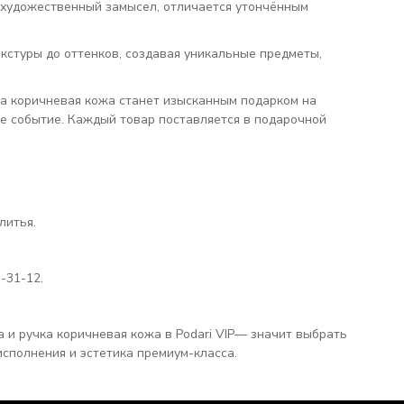
и художественный замысел, отличается утончённым
кстуры до оттенков, создавая уникальные предметы,
а коричневая кожа станет изысканным подарком на
е событие. Каждый товар поставляется в подарочной
литья.
-31-12.
и ручка коричневая кожа в Podari VIP— значит выбрать
исполнения и эстетика премиум-класса.