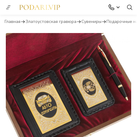
Главная
Златоустовская гравюра
Сувениры
Подарочные н