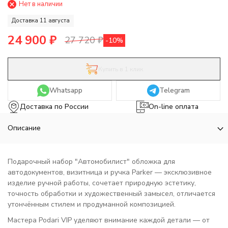
Нет в наличии
Доставка 11 августа
24 900
₽
27 720
₽
-10%
Купить в 1 клик
Whatsapp
Telegram
Доставка по России
On-line оплата
Описание
Подарочный набор "Автомобилист" обложка для
автодокументов, визитница и ручка Parker — эксклюзивное
изделие ручной работы, сочетает природную эстетику,
точность обработки и художественный замысел, отличается
утончённым стилем и продуманной композицией.
Мастера Podari VIP уделяют внимание каждой детали — от