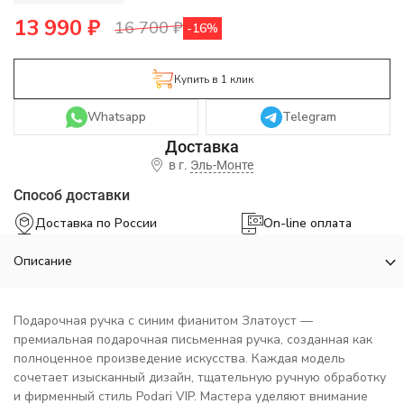
13 990
₽
16 700
₽
-16%
Купить в 1 клик
Whatsapp
Telegram
в г.
Эль-Монте
Способ доставки
Доставка по России
On-line оплата
Описание
Подарочная ручка с синим фианитом Златоуст —
премиальная подарочная письменная ручка, созданная как
полноценное произведение искусства. Каждая модель
сочетает изысканный дизайн, тщательную ручную обработку
и фирменный стиль Podari VIP. Мастера уделяют внимание