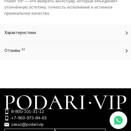
Podari VIP — это выбрать аксессуар, который объединяет
утончённую эстетику, точность исполнения и истинное
премиальное качество.
Характеристики
13
Отзывы
8-800-101-31-12
+7-963-973-84-63
zakaz@podari.vip