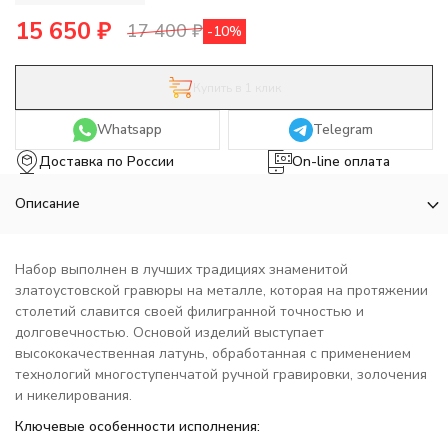
15 650
₽
17 400
₽
-10%
Купить в 1 клик
Whatsapp
Telegram
Доставка по России
On-line оплата
Описание
Набор выполнен в лучших традициях знаменитой
златоустовской гравюры на металле, которая на протяжении
столетий славится своей филигранной точностью и
долговечностью. Основой изделий выступает
высококачественная латунь, обработанная с применением
технологий многоступенчатой ручной гравировки, золочения
и никелирования.
Ключевые особенности исполнения: