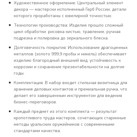
Художественное оформление: Центральный элемент
декора — мастерски исполненный Герб России, детали
которого проработаны с ювелирной точностью.
Технологии производства: Изделие прошло сложный
цикл обработки: рисовка кистью, травление, ручная
подрезка и полировка до зеркального блеска.
Долговечность покрытия: Использование драгоценных
металлов (золото 999,9 пробы и никель) обеспечивает
изделию благородный внешний вид, устойчивость к
коррозии и сохранение презентабельности на долгие
годы.
Комплектация: В набор входит стильная визитница для
хранения деловых контактов и премиальная ручка, что
делает его завершенным инструментом для ведения
бизнес-переговоров.
Каждый предмет из этого комплекта — результат
кропотливого труда мастеров, сочетающих старинные
методы уральских оружейников с современными
стандартами качества.