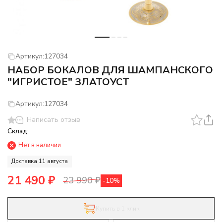
Артикул:
127034
НАБОР БОКАЛОВ ДЛЯ ШАМПАНСКОГО
"ИГРИСТОЕ" ЗЛАТОУСТ
Артикул:
127034
Написать отзыв
Склад:
Нет в наличии
Доставка 11 августа
21 490
₽
23 990
₽
-10%
Купить в 1 клик