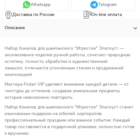
Whatsapp
Telegram
Доставка по России
On-line оплата
Описание
Набор бокалов для шампанского "Игристое" Златоуст —
эксклюзивное изделие ручной работы, сочетает природную
эстетику, точность обработки и художественный
замысел, отличается утончённым стилем и продуманной
композицией.
Мастера Podari VIP уделяют внимание каждой детали — от
текстуры до оттенков, создавая уникальные предметы,
которые невозможно повторить.
Набор бокалов для шампанского "Игристое" Златоуст станет
изысканным подарком на юбилей, корпоратив,
профессиональный праздник или важное событие. Каждый
товар поставляется в подарочной упаковке, полностью готов
к вручению.