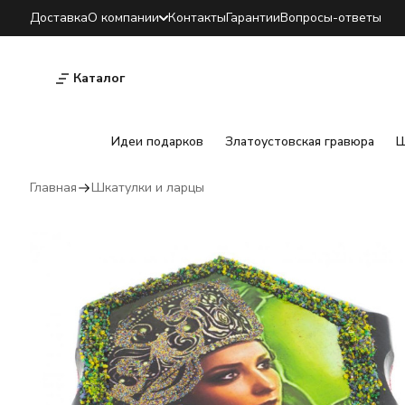
Доставка
О компании
Контакты
Гарантии
Вопросы-ответы
Каталог
Идеи подарков
Златоустовская гравюра
Ш
Главная
Шкатулки и ларцы