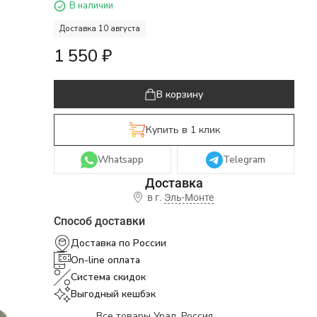
В наличии
Доставка 10 августа
1 550
₽
В корзину
Купить в 1 клик
Whatsapp
Telegram
в г.
Эль-Монте
Способ доставки
Доставка по России
On-line оплата
Система скидок
Выгодный кешбэк
Все товары Урал, Россия