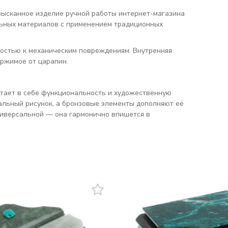
зысканное изделие ручной работы интернет-магазина
альных материалов с применением традиционных
востью к механическим повреждениям. Внутренняя
ржимое от царапин.
етает в себе функциональность и художественную
альный рисунок, а бронзовые элементы дополняют её
иверсальной — она гармонично впишется в