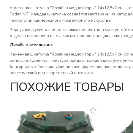
Каменная шкатулка "Хозяйка медной горы" 14х12,5х7 см — и
Podari VIP. Каждая шкатулка создаётся мастерами из натур
технологий камнерезного и ювелирного искусства.
Корпус шкатулки отличается высокой плотностью и устойчи
отделка выполнена из мягких материалов, защищающих соде
Дизайн и исполнение
Каменная шкатулка "Хозяйка медной горы" 14х12,5х7 см соч
ценность. Каменная текстура придаёт каждой шкатулке уник
благородным блеском. Лаконичные формы делают модель ун
классический или современный интерьер.
ПОХОЖИЕ ТОВАРЫ