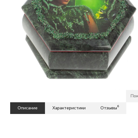
Пок
6
Описание
Характеристики
Отзывы