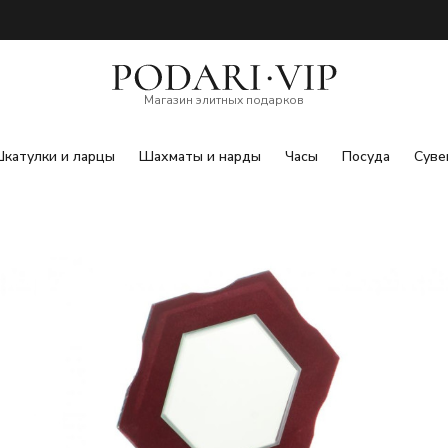
Магазин элитных подарков
катулки и ларцы
Шахматы и нарды
Часы
Посуда
Суве