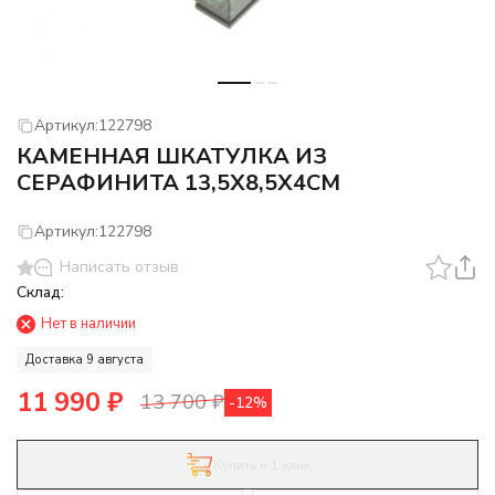
Артикул:
122798
КАМЕННАЯ ШКАТУЛКА ИЗ
СЕРАФИНИТА 13,5Х8,5Х4СМ
Артикул:
122798
Написать отзыв
Склад:
Нет в наличии
Доставка 9 августа
11 990
₽
13 700
₽
-12%
Купить в 1 клик