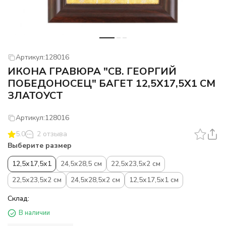
Артикул:
128016
ИКОНА ГРАВЮРА "СВ. ГЕОРГИЙ
ПОБЕДОНОСЕЦ" БАГЕТ 12,5Х17,5Х1 СМ
ЗЛАТОУСТ
Артикул:
128016
5.0
2 отзыва
Выберите размер
12,5х17,5х1
24,5х28,5 см
22,5х23,5х2 см
22,5х23,5х2 см
24,5х28,5х2 см
12,5х17,5х1 см
Склад:
В наличии