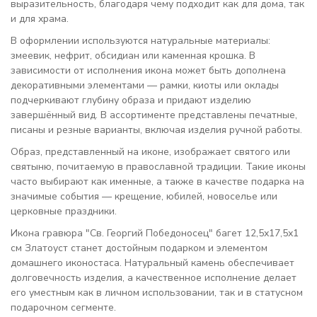
выразительность, благодаря чему подходит как для дома, так
и для храма.
В оформлении используются натуральные материалы:
змеевик, нефрит, обсидиан или каменная крошка. В
зависимости от исполнения икона может быть дополнена
декоративными элементами — рамки, киоты или оклады
подчеркивают глубину образа и придают изделию
завершённый вид. В ассортименте представлены печатные,
писаны и резные варианты, включая изделия ручной работы.
Образ, представленный на иконе, изображает святого или
святыню, почитаемую в православной традиции. Такие иконы
часто выбирают как именные, а также в качестве подарка на
значимые события — крещение, юбилей, новоселье или
церковные праздники.
Икона гравюра "Св. Георгий Победоносец" багет 12,5х17,5х1
см Златоуст станет достойным подарком и элементом
домашнего иконостаса. Натуральный камень обеспечивает
долговечность изделия, а качественное исполнение делает
его уместным как в личном использовании, так и в статусном
подарочном сегменте.