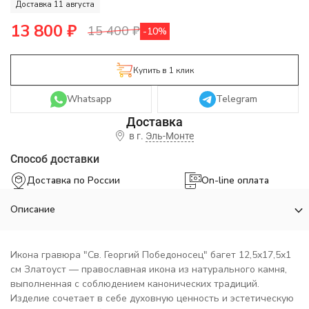
Доставка 11 августа
13 800
₽
15 400
₽
-10%
Купить в 1 клик
Whatsapp
Telegram
в г.
Эль-Монте
Способ доставки
Доставка по России
On-line оплата
Описание
Икона гравюра "Св. Георгий Победоносец" багет 12,5х17,5х1
см Златоуст — православная икона из натурального камня,
выполненная с соблюдением канонических традиций.
Изделие сочетает в себе духовную ценность и эстетическую