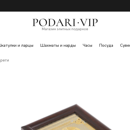
Магазин элитных подарков
катулки и ларцы
Шахматы и нарды
Часы
Посуда
Суве
ереги