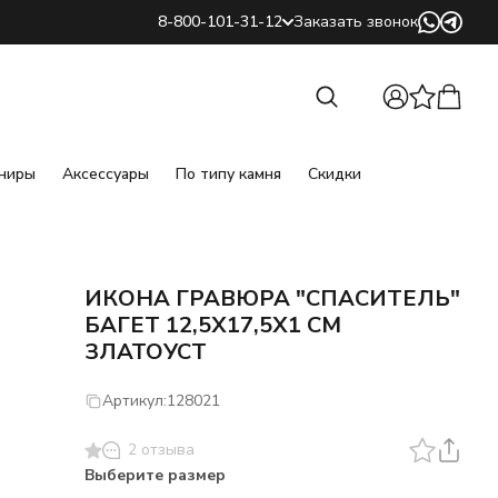
8-800-101-31-12
Заказать звонок
Найти
Найти
ниры
Аксессуары
По типу камня
Скидки
ИКОНА ГРАВЮРА "СПАСИТЕЛЬ"
БАГЕТ 12,5Х17,5Х1 СМ
ЗЛАТОУСТ
Артикул:
128021
2 отзыва
Выберите размер