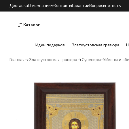
Доставка
О компании
Контакты
Гарантии
Вопросы-ответы
Каталог
Идеи подарков
Златоустовская гравюра
Ш
Главная
Златоустовская гравюра
Сувениры
Иконы и об