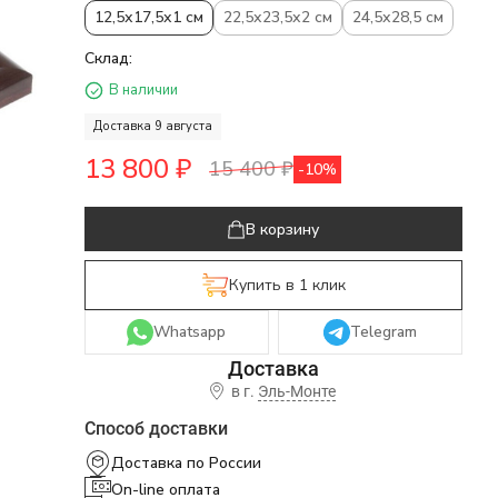
12,5х17,5х1 см
22,5х23,5х2 см
24,5х28,5 см
Склад:
В наличии
Доставка 9 августа
13 800
₽
15 400
₽
-10%
В корзину
Купить в 1 клик
Whatsapp
Telegram
в г.
Эль-Монте
Способ доставки
Доставка по России
On-line оплата